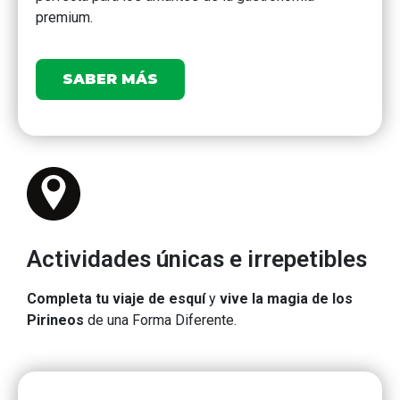
premium.
co
SABER MÁS
Actividades únicas e irrepetibles
Completa tu viaje de esquí
y
vive la magia de los
Pirineos
de una Forma Diferente.