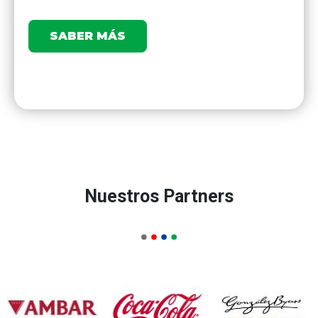
lo
SABER MÁS
Nuestros Partners