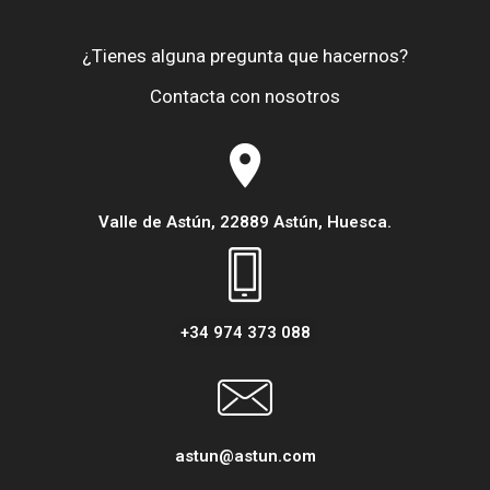
¿Tienes alguna pregunta que hacernos?
Contacta con nosotros
Valle de Astún, 22889 Astún, Huesca.
+34 974 373 088
astun@astun.com