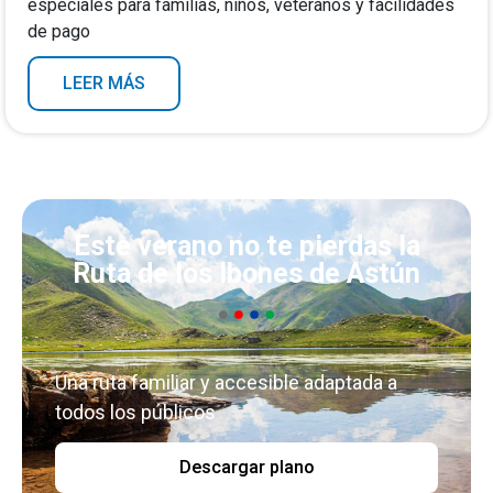
especiales para familias, niños, veteranos y facilidades
de pago
LEER MÁS
Este verano no te pierdas la
Ruta de los Ibones de Astún
Una ruta familiar y accesible adaptada a
todos los públicos
Descargar plano