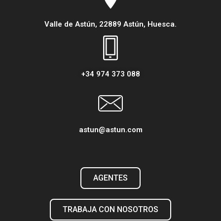
Valle de Astún, 22889 Astún, Huesca.
+34 974 373 088
astun@astun.com
AGENTES
TRABAJA CON NOSOTROS