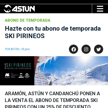
ABONO DE TEMPORADA
Hazte con tu abono de temporada
SKI PIRINEOS
POR ASTÚN | 18 julio
ARAMÓN, ASTÚN Y CANDANCHÚ PONEN A
LA VENTA EL ABONO DE TEMPORADA SKI
PIRINEOS CON UN 25% DE DESCUENTO