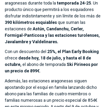
aragonesas durante toda la
temporada 24-25
. Un
producto único que permitirá a los esquiadores
disfrutar indistintamente y sin límite de los más de
390 kilómetros esquiables
que suman las
estaciones de
Astún, Candanchu, Cerler,
Formigal-Panticosa y las estaciones turolenses,
Javalambre y Valdelinares.
Con un descuento del
25%, el Plan Early Booking
ofrece
desde hoy, 18 de julio, y hasta el 8 de
octubre,
el abono de temporada
Ski Pirineos por
un precio de 899€
.
Además, las estaciones aragonesas siguen
apostando por el esquí en familia lanzando dicho
abono para las familias de cuatro miembros o
familias numerosas a un precio especial de 854€
en este mismo periodo. A partir del 9 de octubre y