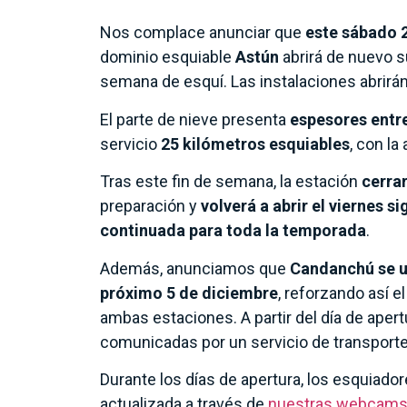
Nos complace anunciar que
este sábado 
dominio esquiable
Astún
abrirá de nuevo su
semana de esquí. Las instalaciones abrirán 
El parte de nieve presenta
espesores entre
servicio
25 kilómetros esquiables
, con la
Tras este fin de semana, la estación
cerra
preparación y
volverá a abrir el viernes s
continuada para toda la temporada
.
Además, anunciamos que
Candanchú se un
próximo 5 de diciembre
, reforzando así e
ambas estaciones. A partir del día de aper
comunicadas por un servicio de transporte
Durante los días de apertura, los esquiado
actualizada a través de
nuestras webcam