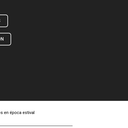
S
ÓN
s en época estival