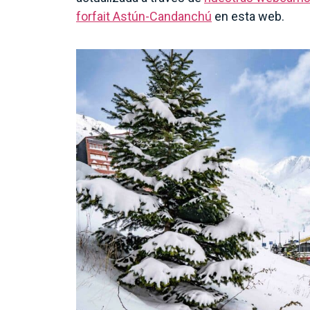
forfait Astún-Candanchú
en esta web.