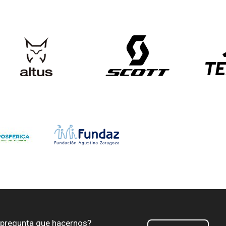
 pregunta que hacernos?